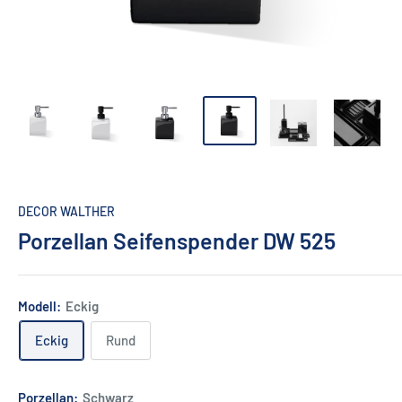
DECOR WALTHER
Porzellan Seifenspender DW 525
Modell:
Eckig
Eckig
Rund
Porzellan:
Schwarz