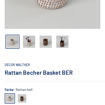
DECOR WALTHER
Rattan Becher Basket BER
Farbe:
Rattan hell
Rattan
Rattan
hell
dunkel