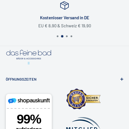
📬
Unser Kontaktformular
Kostenloser Versand in DE
EU € 8,90 & Schweiz € 19,90
ÖFFNUNGSZEITEN
Badausstellung & Onlineshop
Osdorfer Landstraße 20, 22607 Hamburg
Montag - Freitag 10 -18 Uhr
Samstags nach Vereinbarung