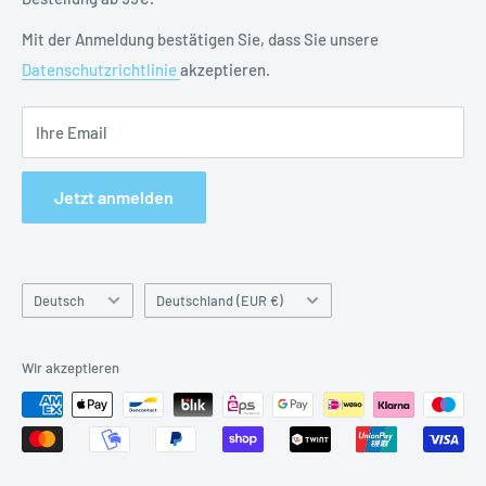
Impressum
Mit der Anmeldung bestätigen Sie, dass Sie unsere
Datenschutzrichtlinie
akzeptieren.
Ihre Email
Jetzt anmelden
Sprache
Land
Deutsch
Deutschland (EUR €)
&
Währung
Wir akzeptieren