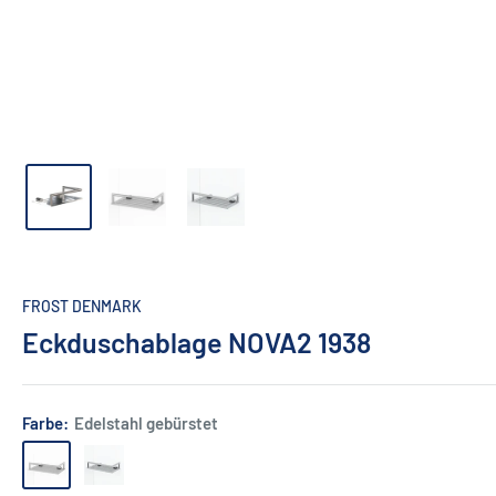
FROST DENMARK
Eckduschablage NOVA2 1938
Farbe:
Edelstahl gebürstet
Edelstahl
Edelstahl
gebürstet
poliert