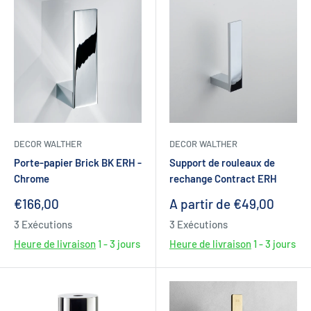
DECOR WALTHER
DECOR WALTHER
Porte-papier Brick BK ERH -
Support de rouleaux de
Chrome
rechange Contract ERH
Prix
Prix
€166,00
A partir de €49,00
réduit
réduit
3 Exécutions
3 Exécutions
Heure de livraison
1 - 3 jours
Heure de livraison
1 - 3 jours