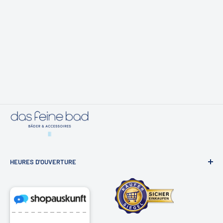
Si vous souhaitez bénéficier d'un conseil personnalisé pour votre
équipement de salle de bain, nous vous invitons chaleureusement à
notre exposition de salles de bains à Hambourg. Nous y présentons
dans une atmosphère détendue notre sélection d'accessoires de
salle de bain de haute qualité et vous conseillons volontiers de
manière individuelle pour votre projet.
HEURES D'OUVERTURE
Exposition de salles de bain & boutique en ligne
Osdorfer Landstraße 20, 22607 Hamburg
Lundi - Vendredi 10h - 18h