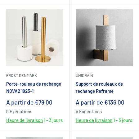
FROST DENMARK
UNIDRAIN
Porte-rouleau de rechange
Support de rouleaux de
NOVA2 1923-1
rechange Reframe
Prix
Prix
A partir de €79,00
A partir de €136,00
réduit
réduit
9 Exécutions
5 Exécutions
Heure de livraison
1 - 3 jours
Heure de livraison
1 - 3 jours