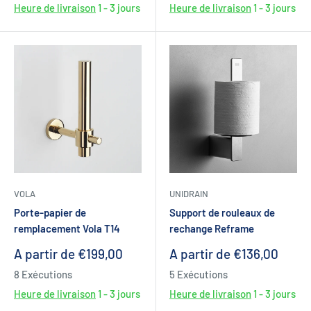
Heure de livraison
1 - 3 jours
Heure de livraison
1 - 3 jours
VOLA
UNIDRAIN
Porte-papier de
Support de rouleaux de
remplacement Vola T14
rechange Reframe
Prix
Prix
A partir de €199,00
A partir de €136,00
réduit
réduit
8 Exécutions
5 Exécutions
Heure de livraison
1 - 3 jours
Heure de livraison
1 - 3 jours