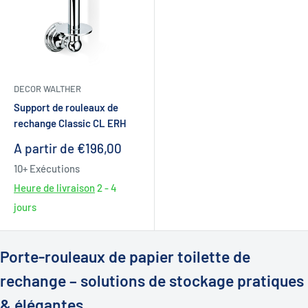
DECOR WALTHER
Support de rouleaux de
rechange Classic CL ERH
Prix
A partir de €196,00
réduit
10+ Exécutions
Heure de livraison
2 - 4
jours
Porte-rouleaux de papier toilette de
rechange – solutions de stockage pratiques
& élégantes