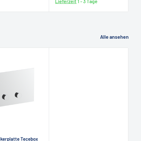
Lieferzeit
1 - 3 Tage
Alle ansehen
ckerplatte Tecebox