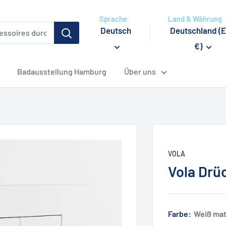
Sprache
Land & Währung
Deutsch
Deutschland (
€)
Badausstellung Hamburg
Über uns
VOLA
Vola Drü
Farbe:
Weiß mat