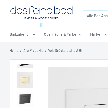
Direkt
dasfeinebad
zum
Inhalt
Badzubehör
Oberfläche & Farbe
Marken
Home
Alle Produkte
Vola Drückerplatte A85