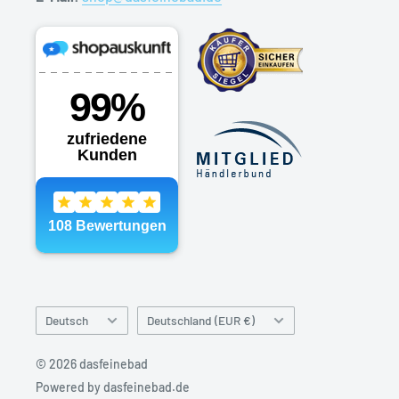
Sprache
Land
Deutsch
Deutschland (EUR €)
&
Währung
© 2026 dasfeinebad
Powered by dasfeinebad.de