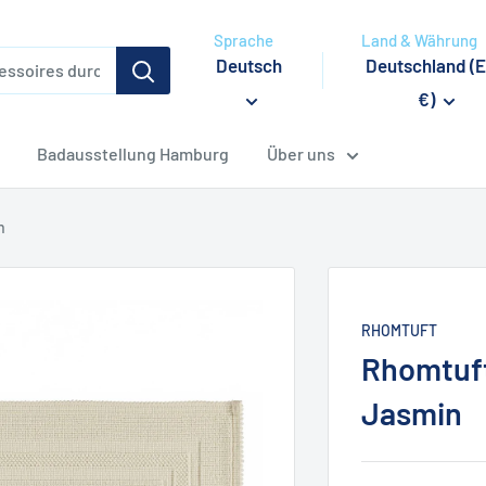
Sprache
Land & Währung
Deutsch
Deutschland (
€)
Badausstellung Hamburg
Über uns
n
RHOMTUFT
Rhomtuft
Jasmin