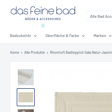
Direkt
dasfeinebad
zum
Inhalt
Badzubehör
Oberfläche & Farbe
Marken
Home
Alle Produkte
Rhomtuft Badteppich Gala Natur-Jasmi