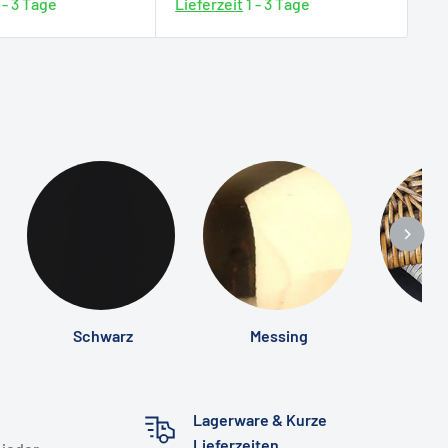
 - 3 Tage
Lieferzeit
1 - 3 Tage
Li
Schwarz
Messing
R
Lagerware & Kurze
Lieferzeiten