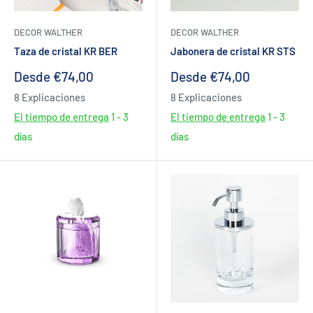
DECOR WALTHER
DECOR WALTHER
Taza de cristal KR BER
Jabonera de cristal KR STS
Precio
Precio
Desde €74,00
Desde €74,00
de
de
8 Explicaciones
8 Explicaciones
venta
venta
El tiempo de entrega
1 - 3
El tiempo de entrega
1 - 3
días
días