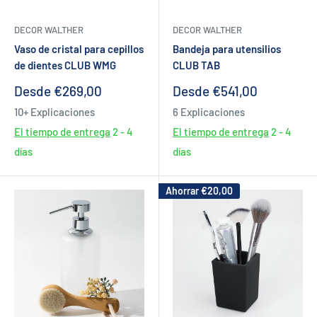
DECOR WALTHER
DECOR WALTHER
Vaso de cristal para cepillos
Bandeja para utensilios
de dientes CLUB WMG
CLUB TAB
Precio
Precio
Desde €269,00
Desde €541,00
de
de
10+ Explicaciones
6 Explicaciones
venta
venta
El tiempo de entrega
2 - 4
El tiempo de entrega
2 - 4
días
días
Ahorrar
€20,00